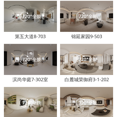
第五大道8-703
锦延家园9-503
滨尚华庭7-302室
白麓城荣御府3-1-202